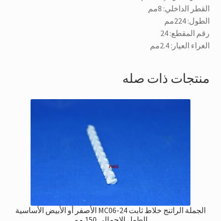
القطر الداخلي: 8مم
الطول: 224مم
رقم المقطع: 24
الغراء العيار: 2.4مم
منتجات ذات صله
الجملة الراتنج خلاط ثابت MC06-24 الأصفر أو الأبيض الأساسية
الطول الإجمالي 150 مم