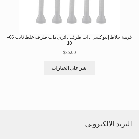
فوهة خلاط إيبوكسي ذات طرف دائري ذات طرف خلط ثابت 06-
18
$
25.00
هذا
اشر على الخيارات
المنتج
لديه
متغيرات
متعددة.
يمكن
اختيار
الخيارات
البريد الإلكتروني
على
صفحة