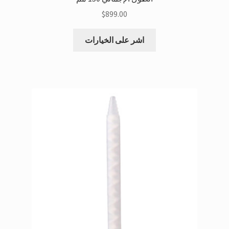
$
899.00
هذا
اشر على الخيارات
المنتج
لديه
متغيرات
متعددة.
يمكن
اختيار
الخيارات
على
صفحة
المنتج