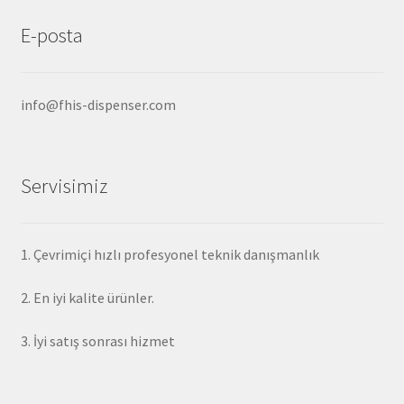
E-posta
info@fhis-dispenser.com
Servisimiz
1. Çevrimiçi hızlı profesyonel teknik danışmanlık
2. En iyi kalite ürünler.
3. İyi satış sonrası hizmet