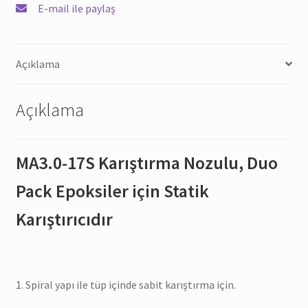
için
E-mail ile paylaş
Statik
Karıştırıcıdır
miktar
Açıklama
Açıklama
MA3.0-17S Karıştırma Nozulu, Duo
Pack Epoksiler için Statik
Karıştırıcıdır
1. Spiral yapı ile tüp içinde sabit karıştırma için.