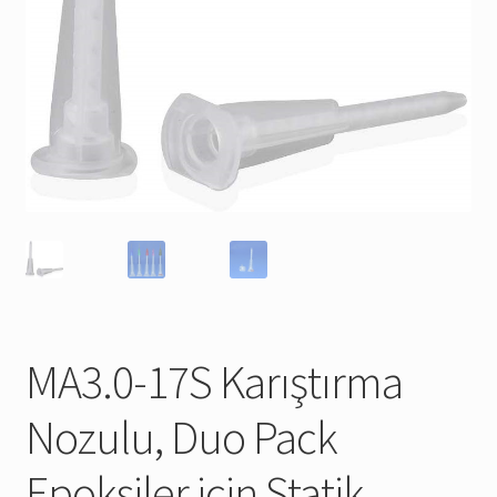
MA3.0-17S Karıştırma
Nozulu, Duo Pack
Epoksiler için Statik