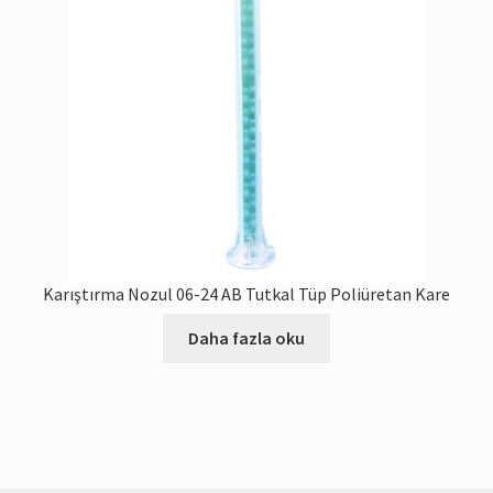
ürün
sayfasında
seçilebilir
Karıştırma Nozul 06-24 AB Tutkal Tüp Poliüretan Kare
Daha fazla oku