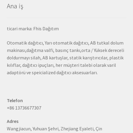
Ana iş
ticari marka: Fhis Dağıtım
Otomatik dağıtıcı, Yarı otomatik dağıtıcı, AB tutkal dolum
makinası,dağıtma valfi, basınç tankı,orta / Yüksek dereceli
doldurmayı silah, AB kartuşlar, statik karıştırıcılar, plastik
kılıflar, dağıtıcı ipuçları, her müşteri talebi olarak varil
adaptörü ve speicialized dağıtıcı aksesuarları.
Telefon
+86 13736677307
Adres
Wangjiacun, Yuhuan Şehri, Zhejiang Eyaleti, Çin