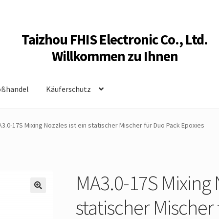
Taizhou FHIS Electronic Co., Ltd.
Willkommen zu Ihnen
oßhandel
Käuferschutz
3.0-17S Mixing Nozzles ist ein statischer Mischer für Duo Pack Epoxies
MA3.0-17S Mixing N
statischer Mischer