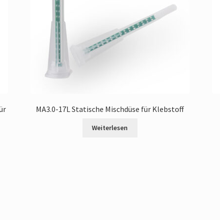
ür
‌MA3.0-17L Statische Mischdüse für Klebstoff
Weiterlesen