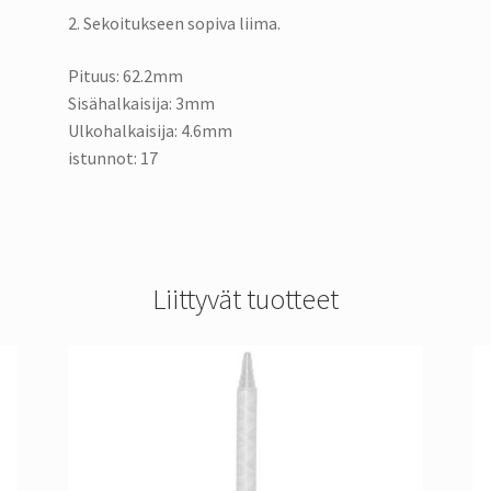
2. Sekoitukseen sopiva liima.
Pituus: 62.2mm
Sisähalkaisija: 3mm
Ulkohalkaisija: 4.6mm
istunnot: 17
Liittyvät tuotteet