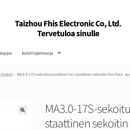
Taizhou Fhis Electronic Co, Ltd.
Tervetuloa sinulle
auppa
kuluttajansuoja
 Putket
MA3.0-17S-sekoitussuuttimet on staattinen sekoitin Duo Pack -ep
MA3.0-17S-sekoitu
staattinen sekoitin