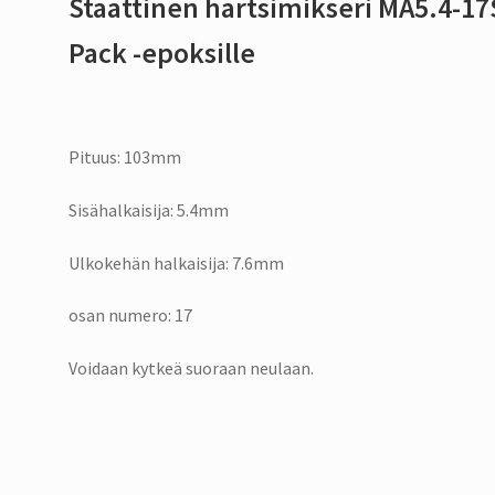
Staattinen hartsimikseri MA5.4-1
Pack -epoksille
Pituus: 103mm
Sisähalkaisija: 5.4mm
Ulkokehän halkaisija: 7.6mm
osan numero: 17
Voidaan kytkeä suoraan neulaan.