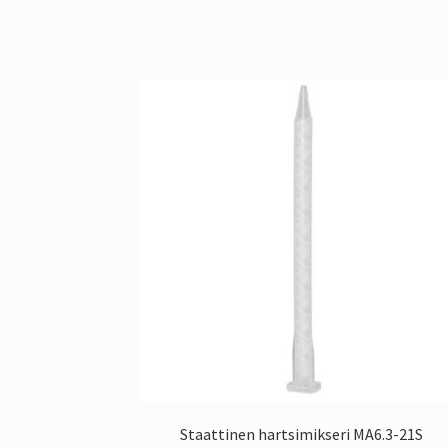
Staattinen hartsimikseri MA6.3-21S