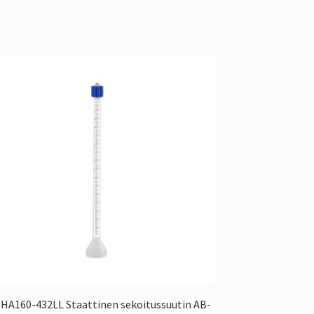
HA160-432LL Staattinen sekoitussuutin AB-