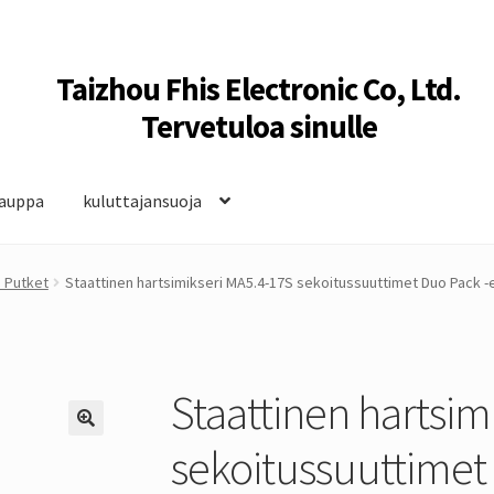
Taizhou Fhis Electronic Co, Ltd.
Tervetuloa sinulle
auppa
kuluttajansuoja
 Putket
Staattinen hartsimikseri MA5.4-17S sekoitussuuttimet Duo Pack -
Staattinen hartsim
sekoitussuuttimet