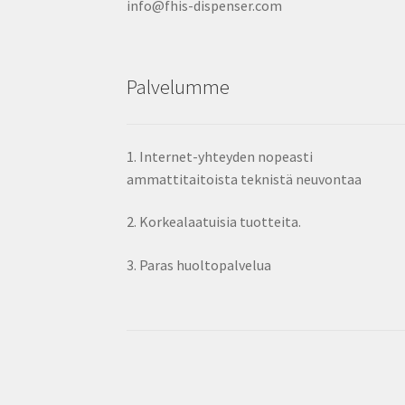
info@fhis-dispenser.com
Palvelumme
1. Internet-yhteyden nopeasti
ammattitaitoista teknistä neuvontaa
2. Korkealaatuisia tuotteita.
3. Paras huoltopalvelua