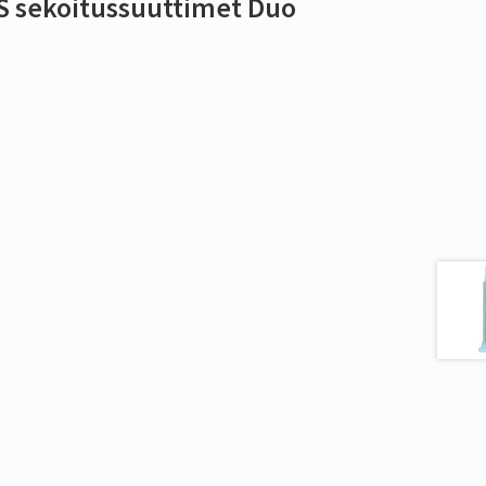
7S sekoitussuuttimet Duo