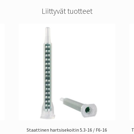
Liittyvät tuotteet
Staattinen hartsisekoitin 5.3-16 / F6-16
T