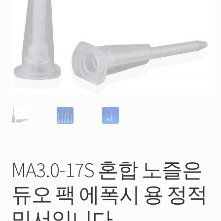
MA3.0-17S 혼합 노즐은
듀오 팩 에폭시 용 정적
믹서입니다.