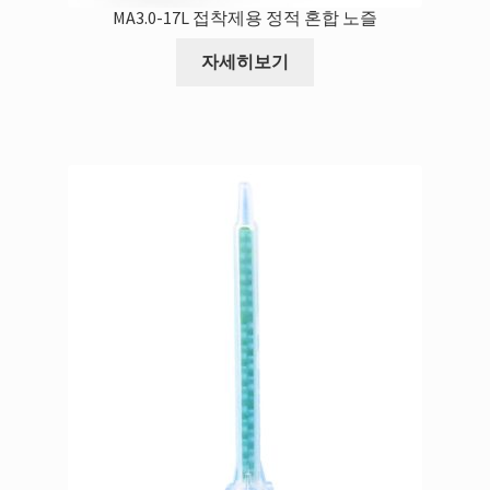
‌MA3.0-17L 접착제용 정적 혼합 노즐
자세히보기