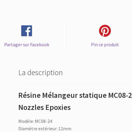
24
mélange
pour
Pack
Duo
Nozzles
Partager sur Facebook
Pin ce produit
Epoxies
quantité
La description
Résine Mélangeur statique MC08-
Nozzles Epoxies
Modèle: MC08-24
Diamètre extérieur: 12mm