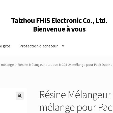
Taizhou FHIS Electronic Co., Ltd.
Bienvenue à vous
e gros
Protection d'acheteur
e mélange
Résine Mélangeur statique MC08-24 mélange pour Pack Duo No
Résine Mélangeur 
mélange pour Pac