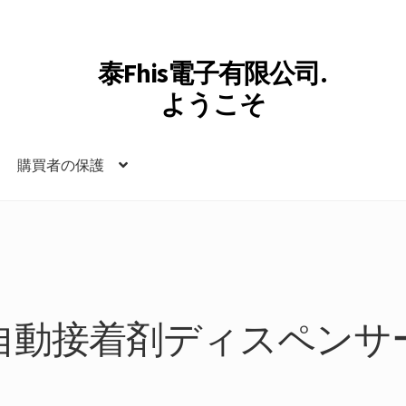
泰Fhis電子有限公司.
ようこそ
購買者の保護
自動接着剤ディスペンサ