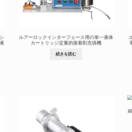
シ
ルアーロックインターフェース用の単一液体
液
カートリッジ定量的接着剤充填機
続きを読む