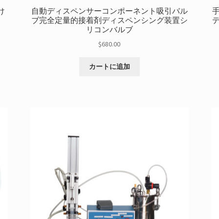
け
自動ディスペンサーコンポーネント吸引バル
ブ完全定量的接着剤ディスペンシング装置シ
リコンバルブ
$
680.00
カートに追加