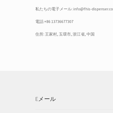
私たちの電子メール: info@fhis-dispenser.c
電話:+86 13736677307
住所: 王家村, 玉環市, 浙江省, 中国
Eメール