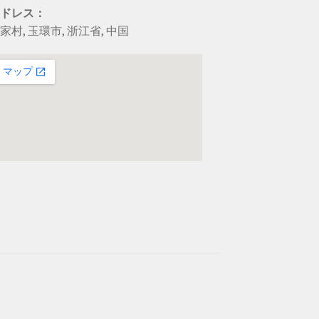
アドレス：
家村, 玉環市, 浙江省, 中国