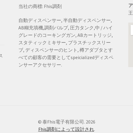
当社の商標: Fhis調剤
王
自動ディスペンサー, 半自動ディスペンサー,
AB糊充填機,調剤バルブ, 圧力タンク,中 / ハイ
グレードのコーキングガン, ABカートリッジ,
スタティックミキサー, プラスチックスリー
ブ, ディスペンサーのヒント, 樽アダプタとす
ス
べての顧客の需要としてspeicializedディスペ
ンサーアクセサリー.
© 泰Fhis電子有限公司. 2026
Fhis調剤によって設計され
.