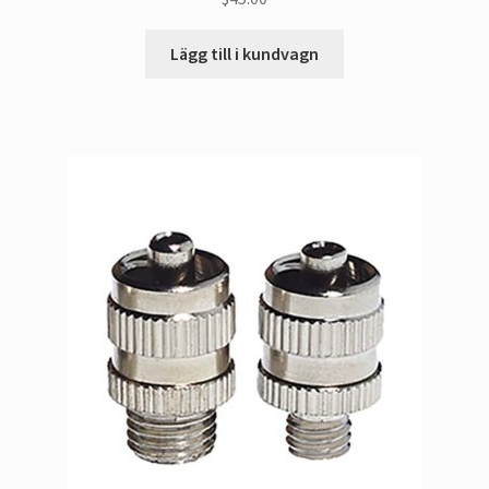
Lägg till i kundvagn