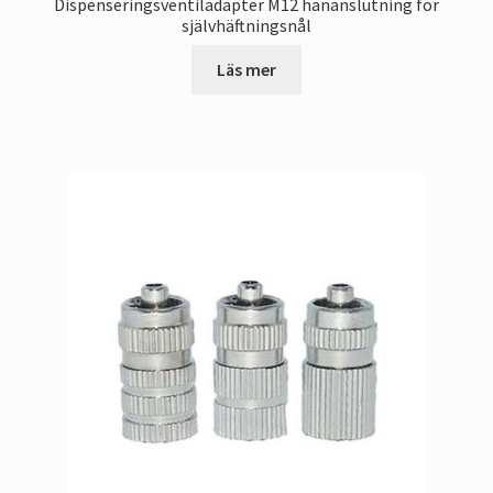
Dispenseringsventiladapter M12 hananslutning för
självhäftningsnål
Läs mer