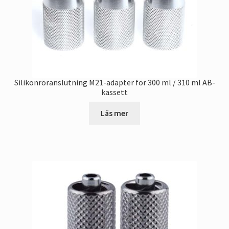
Silikonröranslutning M21-adapter för 300 ml / 310 ml AB-
kassett
Läs mer