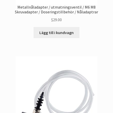
Metallnåladapter / utmatningsventil / M6 M8
Skruvadapter / Doseringstillbehör / Nåladaptrar
$
29.00
Lägg till i kundvagn