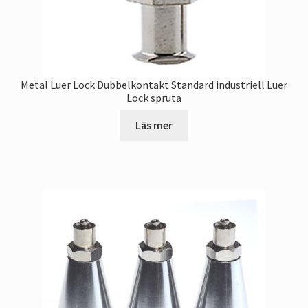
Metal Luer Lock Dubbelkontakt Standard industriell Luer
Lock spruta
Läs mer