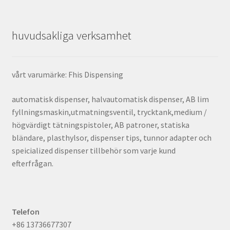
huvudsakliga verksamhet
vårt varumärke: Fhis Dispensing
automatisk dispenser, halvautomatisk dispenser, AB lim
fyllningsmaskin,utmatningsventil, trycktank,medium /
högvärdigt tätningspistoler, AB patroner, statiska
bländare, plasthylsor, dispenser tips, tunnor adapter och
speicialized dispenser tillbehör som varje kund
efterfrågan.
Telefon
+86 13736677307