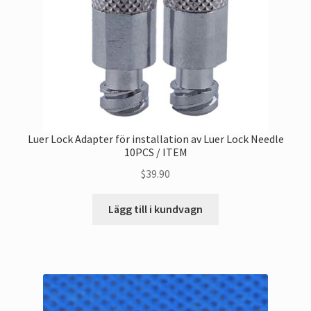
Luer Lock Adapter för installation av Luer Lock Needle
10PCS / ITEM
$
39.90
Lägg till i kundvagn