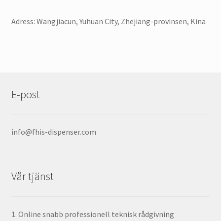
Adress: Wangjiacun, Yuhuan City, Zhejiang-provinsen, Kina
E-post
info@fhis-dispenser.com
Vår tjänst
1. Online snabb professionell teknisk rådgivning