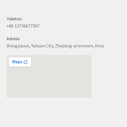
Telefon
+86 13736677307
Adress
Wangjiacun, Yuhuan City, Zhejiang-provinsen, Kina