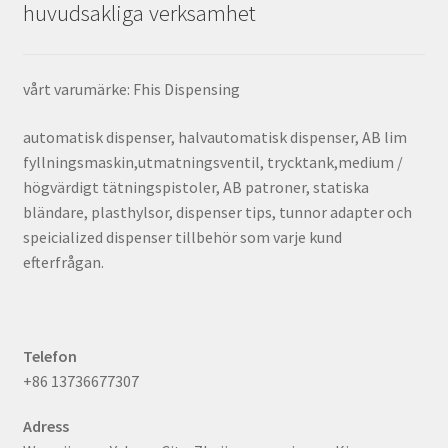
huvudsakliga verksamhet
vårt varumärke: Fhis Dispensing
automatisk dispenser, halvautomatisk dispenser, AB lim
fyllningsmaskin,utmatningsventil, trycktank,medium /
högvärdigt tätningspistoler, AB patroner, statiska
bländare, plasthylsor, dispenser tips, tunnor adapter och
speicialized dispenser tillbehör som varje kund
efterfrågan.
Telefon
+86 13736677307
Adress