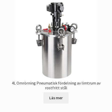
4L Omrörning Pneumatisk fördelning av limtrum av
rostfritt stål
Läs mer