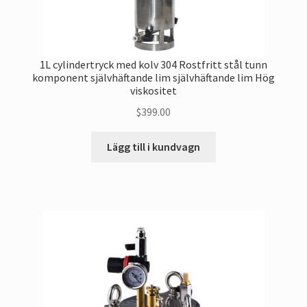
1L cylindertryck med kolv 304 Rostfritt stål tunn
komponent självhäftande lim självhäftande lim Hög
viskositet
$
399.00
Lägg till i kundvagn