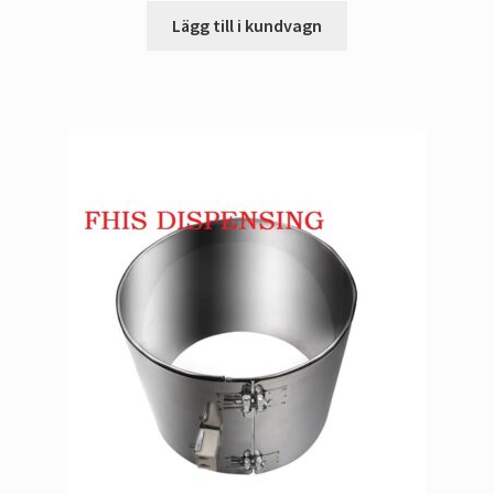
Lägg till i kundvagn