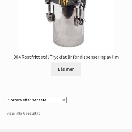
304 Rostfritt stål Tryckfat är för dispensering av lim
Läs mer
Sorterat
visar alla 6 resultat
efter
senaste