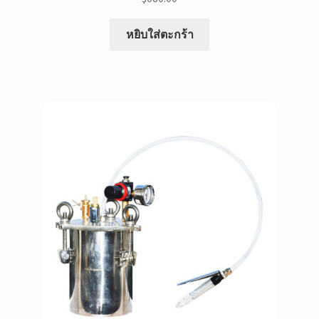
หยิบใส่ตะกร้า