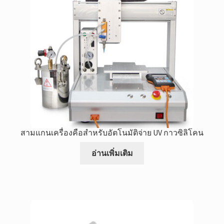
สามแกนเครื่องคือสำหรับอัตโนมัติจ่าย UV กาวซิลิโคน
อ่านเพิ่มเติม