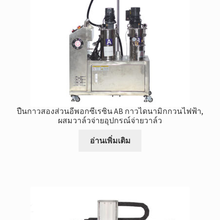
ปืนกาวสองส่วนอีพอกซีเรซิน AB กาวไดนามิกกวนไฟฟ้า,
ผสมวาล์วจ่ายอุปกรณ์จ่ายวาล์ว
อ่านเพิ่มเติม