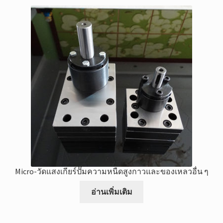
Micro-วัดแสงเกียร์ปั๊มความหนืดสูงกาวและของเหลวอื่น ๆ
อ่านเพิ่มเติม