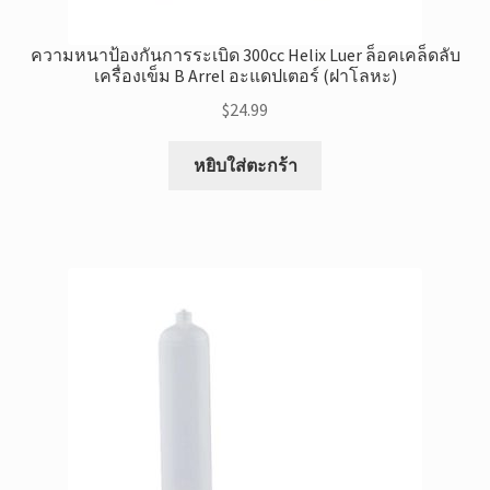
ความหนาป้องกันการระเบิด 300cc Helix Luer ล็อคเคล็ดลับ
เครื่องเข็ม B Arrel อะแดปเตอร์ (ฝาโลหะ)
$
24.99
หยิบใส่ตะกร้า