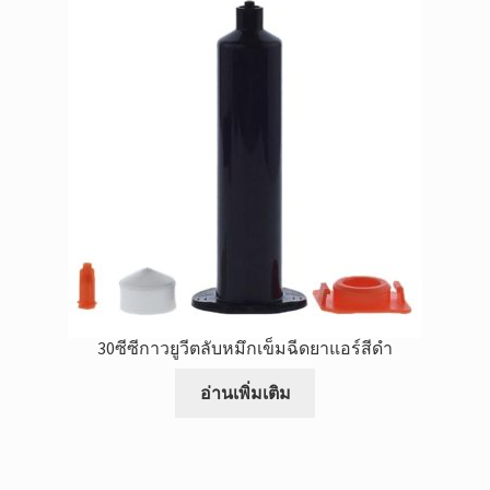
30ซีซีกาวยูวีตลับหมึกเข็มฉีดยาแอร์สีดำ
อ่านเพิ่มเติม