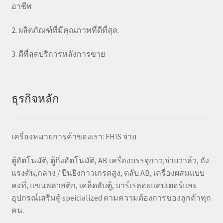
อาชีพ
2. ผลิตภัณฑ์ที่มีคุณภาพที่ดีที่สุด.
3. ดีที่สุดบริการหลังการขาย
ธุรกิจหลัก
เครื่องหมายการค้าของเรา: FHIS จ่าย
ตู้อัตโนมัติ, ตู้กึ่งอัตโนมัติ, AB เครื่องบรรจุกาว,จ่ายวาล์ว, ถัง
แรงดัน,กลาง / ปืนยิงกาวเกรดสูง, ตลับ AB, เครื่องผสมแบบ
คงที่, แขนพลาสติก, เคล็ดลับตู้, บาร์เรลอะแดปเตอร์และ
อุปกรณ์เสริมตู้ speicialized ตามความต้องการของลูกค้าทุก
คน.