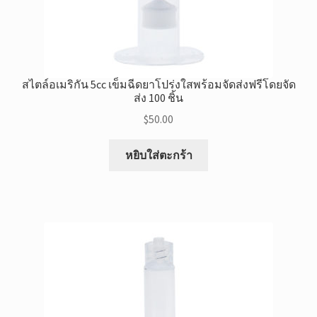
สไตล์อเมริกัน 5cc เข็มฉีดยาโปร่งใสพร้อมจัดส่งฟรีโดยจัด
ส่ง 100 ชิ้น
$
50.00
หยิบใส่ตะกร้า