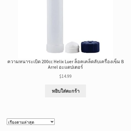
ความหนาระเบิด 200cc Helix Luer ล็อคเคล็ดลับเครื่องเข็ม B
Arrel อะแดปเตอร์
$
14.99
หยิบใส่ตะกร้า