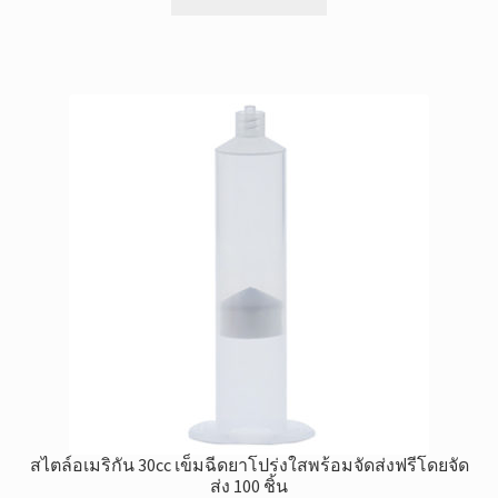
สไตล์อเมริกัน 30cc เข็มฉีดยาโปร่งใสพร้อมจัดส่งฟรีโดยจัด
ส่ง 100 ชิ้น