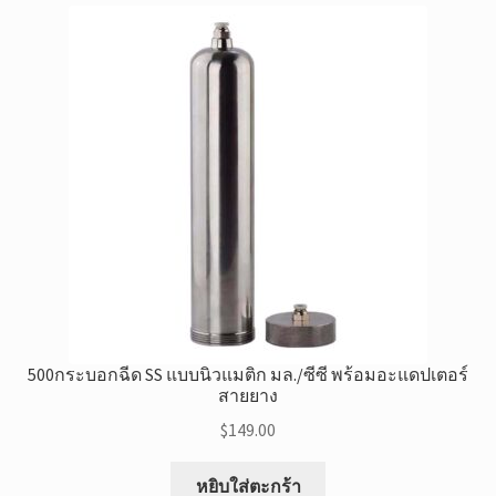
500กระบอกฉีด SS แบบนิวแมติก มล./ซีซี พร้อมอะแดปเตอร์
สายยาง
$
149.00
หยิบใส่ตะกร้า