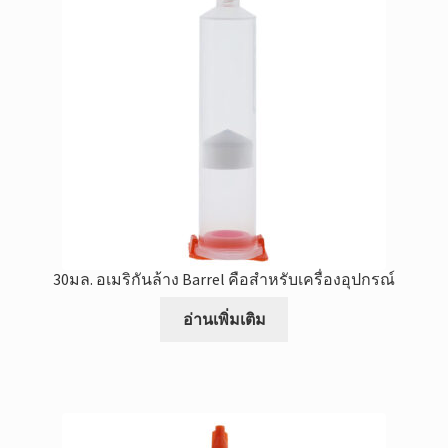
30มล. อเมริกันล้าง Barrel คือสำหรับเครื่องอุปกรณ์
อ่านเพิ่มเติม