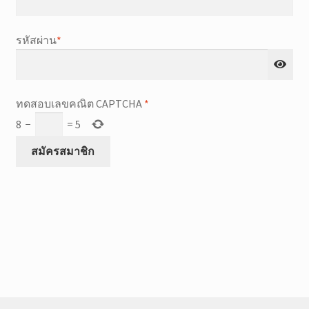
ที่
รหัสผ่าน
*
จำเป็น
ทดสอบเลขคณิต CAPTCHA
*
8
−
=
5
สมัครสมาชิก